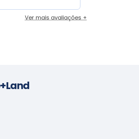
Ver mais avaliações +
e+Land