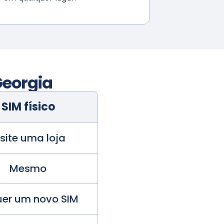
eorgia
SIM físico
isite uma loja
Mesmo
er um novo SIM