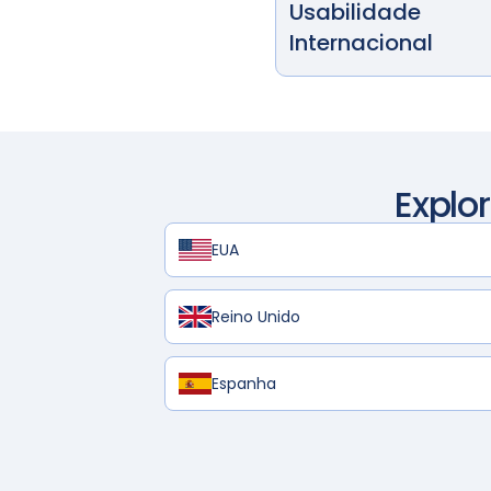
Usabilidade
Internacional
Explo
EUA
Reino Unido
Espanha