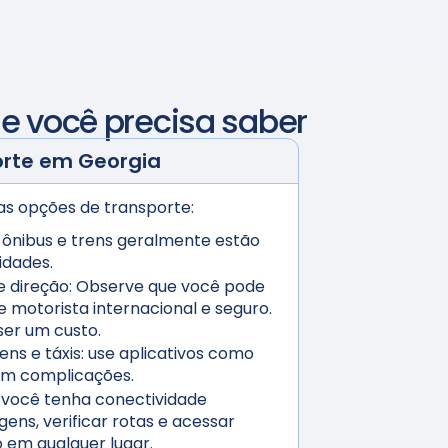
ue você precisa saber
orte em
Georgia
ias opções de transporte:
 ônibus e trens geralmente estão
cidades.
e direção:
Observe que você pode
e motorista internacional e seguro.
er um custo.
ns e táxis:
use aplicativos como
sem complicações.
você tenha conectividade
gens, verificar rotas e acessar
em qualquer lugar.