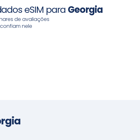
dados eSIM para
Georgia
lhares de avaliações
 confiam nele
rgia