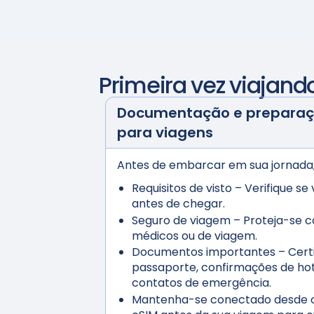
Primeira vez viajand
Documentação e preparaçã
para viagens
Antes de embarcar em sua jornada, 
Requisitos de visto
– Verifique se 
antes de chegar.
Seguro de viagem
– Proteja-se c
médicos ou de viagem.
Documentos importantes
– Certi
passaporte, confirmações de hote
contatos de emergência.
Mantenha-se conectado desde o 