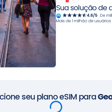
Sua solução de 
4.6/5
De mi
Mais de 1 milhão de usuários
cione seu plano eSIM para
Geo