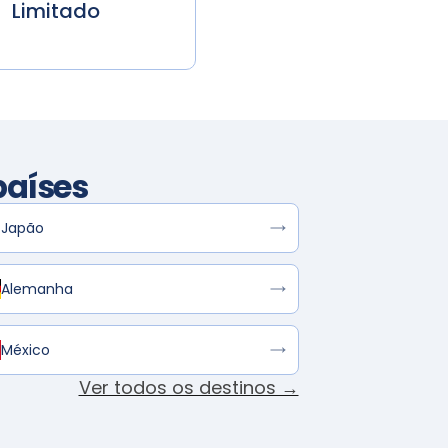
Limitado
países
Japão
Alemanha
México
Ver todos os destinos →