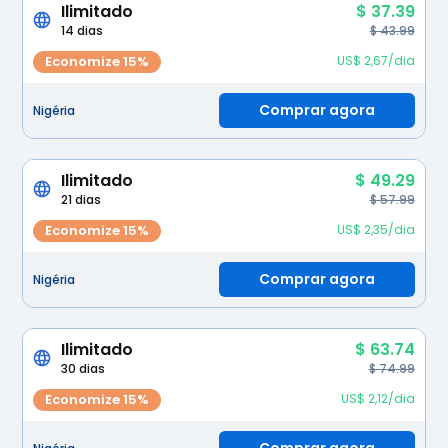
Ilimitado
$ 37.39
14 dias
$ 43.99
Economize 15%
US$ 2,67/dia
Comprar agora
Nigéria
Ilimitado
$ 49.29
21 dias
$ 57.99
Economize 15%
US$ 2,35/dia
Comprar agora
Nigéria
Ilimitado
$ 63.74
30 dias
$ 74.99
Economize 15%
US$ 2,12/dia