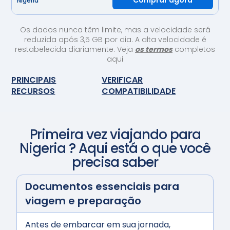
Comprar agora
Nigéria
Os dados nunca têm limite, mas a velocidade será
reduzida após 3,5 GB por dia. A alta velocidade é
restabelecida diariamente. Veja
os termos
completos
aqui
PRINCIPAIS
VERIFICAR
RECURSOS
COMPATIBILIDADE
Primeira vez viajando para
Nigeria
? Aqui está o que você
precisa saber
Documentos essenciais para
viagem e preparação
Antes de embarcar em sua jornada,