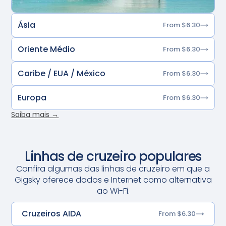
Ásia
From $6.30
Oriente Médio
From $6.30
Caribe / EUA / México
From $6.30
Europa
From $6.30
Saiba mais →
Linhas de cruzeiro populares
Confira algumas das linhas de cruzeiro em que a
Gigsky oferece dados e Internet como alternativa
ao Wi-Fi.
Cruzeiros AIDA
From $6.30