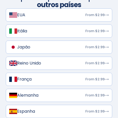
outros países
EUA
From $2.99
Itália
From $2.99
Japão
From $2.99
Reino Unido
From $2.99
França
From $2.99
Alemanha
From $2.99
Espanha
From $2.99