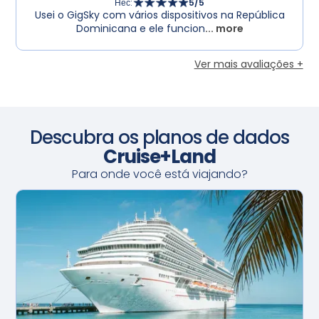
Нес
:
5
/5
Usei o GigSky com vários dispositivos na República
Dominicana e ele funcion
... more
Ver mais avaliações +
Descubra os planos de dados
Cruise+Land
Para onde você está viajando?