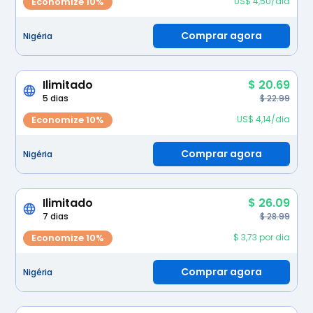
Economize 10%
US$ 4,50/dia
Comprar agora
Nigéria
Ilimitado
$ 20.69
5 dias
$ 22.99
Economize 10%
US$ 4,14/dia
Comprar agora
Nigéria
Ilimitado
$ 26.09
7 dias
$ 28.99
Economize 10%
$ 3,73 por dia
Comprar agora
Nigéria