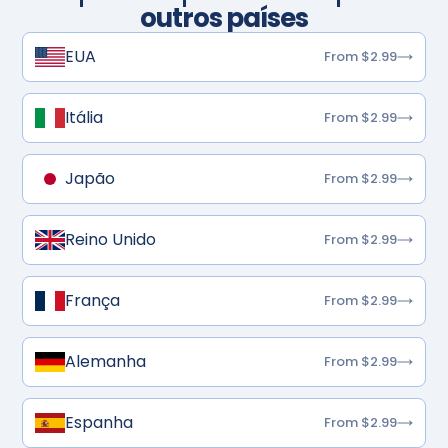
outros países
EUA
From $2.99
Itália
From $2.99
Japão
From $2.99
Reino Unido
From $2.99
França
From $2.99
Alemanha
From $2.99
Espanha
From $2.99