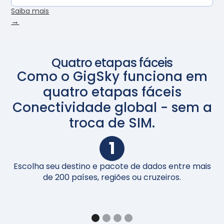
Saiba mais
→
Quatro etapas fáceis
Como o GigSky funciona em
quatro etapas fáceis
Conectividade global - sem a
troca de SIM.
1
Escolha seu destino e pacote de dados entre mais
Ap
de 200 países, regiões ou cruzeiros.