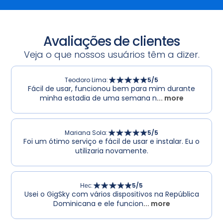
Avaliações de clientes
Veja o que nossos usuários têm a dizer.
Teodoro Lima
:
5
/5
Fácil de usar, funcionou bem para mim durante
minha estadia de uma semana n
... more
Mariana Sola
:
5
/5
Foi um ótimo serviço e fácil de usar e instalar. Eu o
utilizaria novamente.
Нес
:
5
/5
Usei o GigSky com vários dispositivos na República
Dominicana e ele funcion
... more