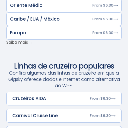
Oriente Médio
From $6.30
Caribe / EUA / México
From $6.30
Europa
From $6.30
Saiba mais →
Linhas de cruzeiro populares
Confira algumas das linhas de cruzeiro em que a
Gigsky oferece dados e Internet como alternativa
ao Wi-Fi.
Cruzeiros AIDA
From $6.30
Carnival Cruise Line
From $6.30