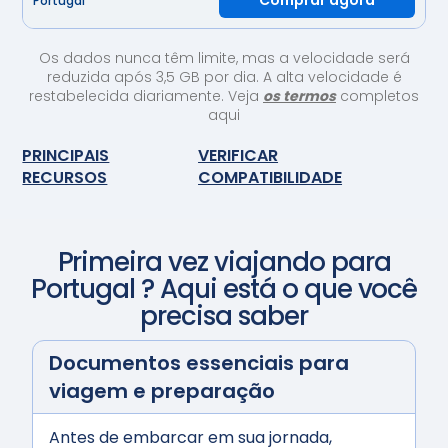
Comprar agora
Portugal
Os dados nunca têm limite, mas a velocidade será
reduzida após 3,5 GB por dia. A alta velocidade é
restabelecida diariamente. Veja
os termos
completos
aqui
PRINCIPAIS
VERIFICAR
RECURSOS
COMPATIBILIDADE
Primeira vez viajando para
Portugal
? Aqui está o que você
precisa saber
Documentos essenciais para
viagem e preparação
Antes de embarcar em sua jornada,