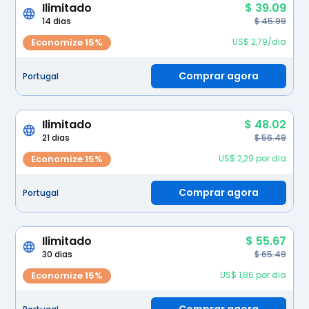
Ilimitado
$ 39.09
14 dias
$ 45.99
Economize 15%
US$ 2,79/dia
Comprar agora
Portugal
Ilimitado
$ 48.02
21 dias
$ 56.49
Economize 15%
US$ 2,29 por dia
Comprar agora
Portugal
Ilimitado
$ 55.67
30 dias
$ 65.49
Economize 15%
US$ 1,86 por dia