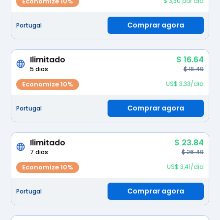
Economize 10%
$ 3,30 por dia
Comprar agora
Portugal
Ilimitado
$ 16.64
5 dias
$ 18.49
Economize 10%
US$ 3,33/dia
Comprar agora
Portugal
Ilimitado
$ 23.84
7 dias
$ 26.49
Economize 10%
US$ 3,41/dia
Comprar agora
Portugal