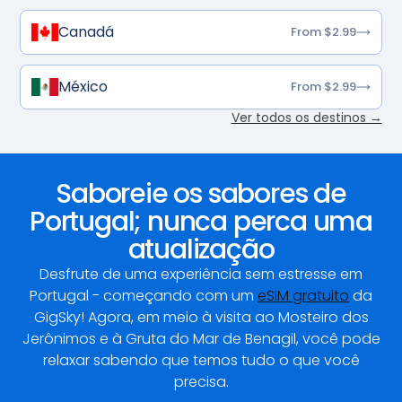
Canadá
From $2.99
México
From $2.99
Ver todos os destinos →
Saboreie os sabores de
Portugal; nunca perca uma
atualização
Desfrute de uma experiência sem estresse em
Portugal - começando com um
eSIM gratuito
da
GigSky! Agora, em meio à visita ao Mosteiro dos
Jerônimos e à Gruta do Mar de Benagil, você pode
relaxar sabendo que temos tudo o que você
precisa.