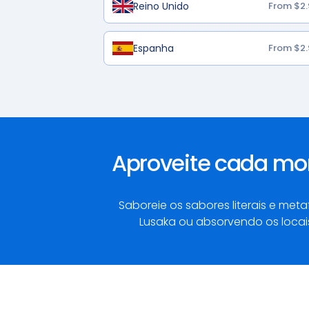
Reino Unido
From $2.
Espanha
From $2.
Aproveite cada mo
Saboreie os sabores literais e me
Lusaka ou absorvendo os locais