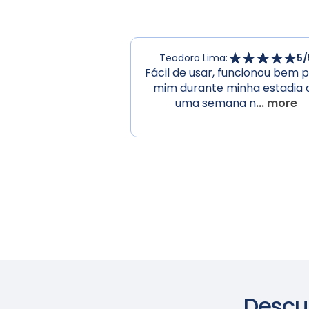
Teodoro Lima
:
5
/
Fácil de usar, funcionou bem 
mim durante minha estadia 
uma semana n
... more
Descu