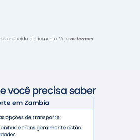
restabelecida diariamente. Veja
os termos
ue você precisa saber
orte em
Zambia
ias opções de transporte:
 ônibus e trens geralmente estão
cidades.