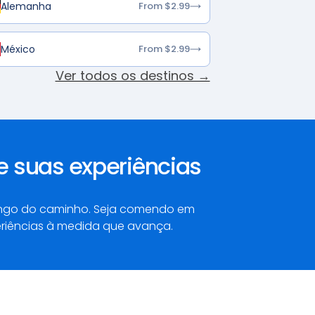
Alemanha
From $2.99
México
From $2.99
Ver todos os destinos →
 suas experiências
 longo do caminho. Seja comendo em
periências à medida que avança.