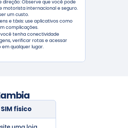
e direção:
Observe que você pode
e motorista internacional e seguro.
er um custo.
ns e táxis:
use aplicativos como
sem complicações.
você tenha conectividade
gens, verificar rotas e acessar
em qualquer lugar.
Zambia
SIM físico
isite uma loja