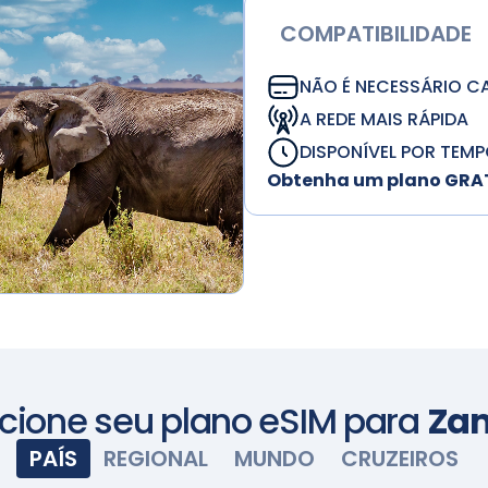
COMPATIBILIDADE
NÃO É NECESSÁRIO C
A REDE MAIS RÁPIDA
DISPONÍVEL POR TEMP
Obtenha um plano GRATU
cione seu plano eSIM para
Za
PAÍS
REGIONAL
MUNDO
CRUZEIROS