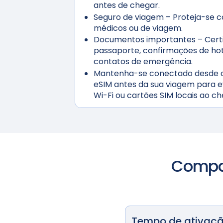
antes de chegar.
Seguro de viagem
– Proteja-se c
médicos ou de viagem.
Documentos importantes
– Certi
passaporte, confirmações de hote
contatos de emergência.
Mantenha-se conectado desde o 
eSIM antes da sua viagem para ev
Wi-Fi ou cartões SIM locais ao ch
Compar
Tempo de ativaç