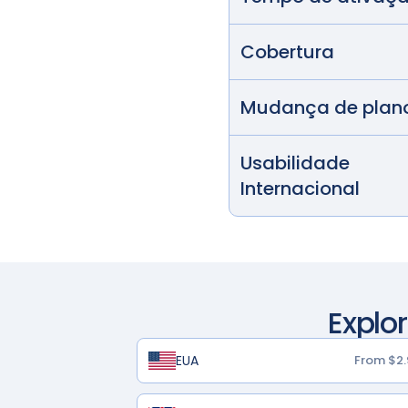
Cobertura
Mudança de plan
Usabilidade
Internacional
Explo
EUA
From $2.