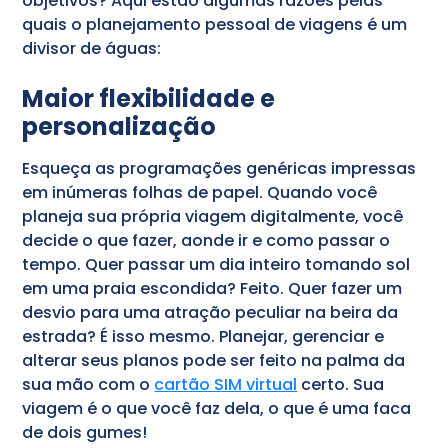
objetivos? Aqui estão algumas razões pelas
quais o planejamento pessoal de viagens é um
divisor de águas:
Maior flexibilidade e
personalização
Esqueça as programações genéricas impressas
em inúmeras folhas de papel. Quando você
planeja sua própria viagem digitalmente, você
decide o que fazer, aonde ir e como passar o
tempo. Quer passar um dia inteiro tomando sol
em uma praia escondida? Feito. Quer fazer um
desvio para uma atração peculiar na beira da
estrada? É isso mesmo. Planejar, gerenciar e
alterar seus planos pode ser feito na palma da
sua mão com o
cartão SIM virtual
certo. Sua
viagem é o que você faz dela, o que é uma faca
de dois gumes!