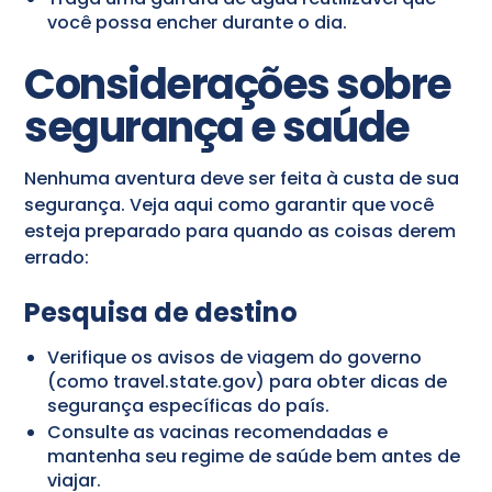
você possa encher durante o dia.
Considerações sobre
segurança e saúde
Nenhuma aventura deve ser feita à custa de sua
segurança. Veja aqui como garantir que você
esteja preparado para quando as coisas derem
errado:
Pesquisa de destino
Verifique os avisos de viagem do governo
(como travel.state.gov) para obter dicas de
segurança específicas do país.
Consulte as vacinas recomendadas e
mantenha seu regime de saúde bem antes de
viajar.