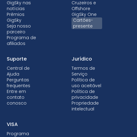
GigSky nas
Cruzeiros e
notícias
Offshore
Prêmios
GigSky One
GigSky
Cartões-
Seja nosso
presente
parceiro
Programa de
afiliados
Suporte
Jurídico
Central de
Termos de
Ajuda
Serviço
Perguntas
Política de
frequentes
uso aceitável
Entre em
Política de
contato
privacidade
conosco
Propriedade
intelectual
VISA
Programa