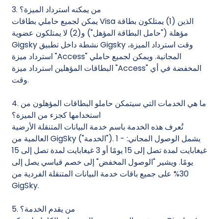
3. من يمكنه استرداد الميزة؟
يمكن لجميع حاملي بطاقات Visa الذين (1) يمتلكون بطاقة
مؤهلة ("حامل البطاقة المؤهل") و(2) لا يمتلكون عضوية
Gigsky نشطة داخل تطبيق Gigsky وقت استرداد الميزة،
استرداد ميزة "Access" المجانية. ويمكن لجميع حاملي
البطاقات المؤهلين استرداد ميزة "Access" المخفضة في أي
وقت.
4. ما هي الخدمات التي سيتمكن حاملو البطاقات المؤهلون من
استخدامها كجزء من الميزة؟
تُعرف هذه الخدمة باسم خدمة البيانات المتنقلة الأرضية
العالمية من GigSky ("الخدمة"). يشمل الوصول المجاني: - 1
غيغابايت لمدة تصل إلى 15 يومًا أو 3 غيغابايت لمدة تصل إلى 15
يومًا. ويشير "الوصول المخفض" إلى خصم قياسي يصل إلى
30% على جميع باقات خدمة البيانات المتنقلة الفردية من
GigSky.
5. من يقدم الخدمة؟