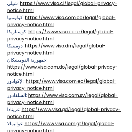
https://www.visa.cl/legal/global-privacy-
شيلي:
notice.html
https://www.visa.com.co/legal/global-
كولومبيا:
privacy-notice.html
https://www.visa.co.cr/legal/global-
كوستاريكا:
privacy-notice.html
https://www.visa.dm/legal/global-
دومينيكا:
privacy-notice.html
جمهورية الدومينيكان:
https://www.visa.com.do/legal/global-privacy-
notice.html
https://www.visa.com.ec/legal/global-
الإكوادور:
privacy-notice.html
https://www.visa.com.sv/legal/global-
السلفادور:
privacy-notice.html
https://www.visa.gd/legal/global-privacy-
غرينادا:
notice.html
https://www.visa.com.gt/legal/global-
غواتيمالا:
privacy-notice.html