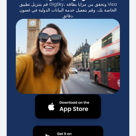
قم بتنزيل تطبيق GigSky، وتحقق من مزايا بطاقة Visa
الخاصة بك، وقم بتفعيل خدمة البيانات الدولية في غضون
دقائق.