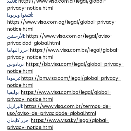
https://www.visa.com.ai/legal/global-
أنغيلا:
privacy-notice.html
أنتيغوا وبربودا:
https://www.visa.com.ag/legal/global-privacy-
notice.html
https://www.visa.com.ar/legal/aviso-
الأرجنتين:
privacidad-global.html
https://www.visa.com.bs/legal/global-
جزر البهاما:
privacy-notice.html
https://bb.visa.com/legal/global-privacy-
بربادوس:
notice.html
https://bm.visa.com/legal/global-privacy-
برمودا:
notice.html
https://www.visa.com.bo/legal/global-
بوليفيا:
privacy-notice.html
https://www.visa.com.br/termos-de-
البرازيل:
uso/aviso-de-privacidade-global.html
https://www.visa.ky/legal/global-
جزر كايمان:
privacy-notice.html