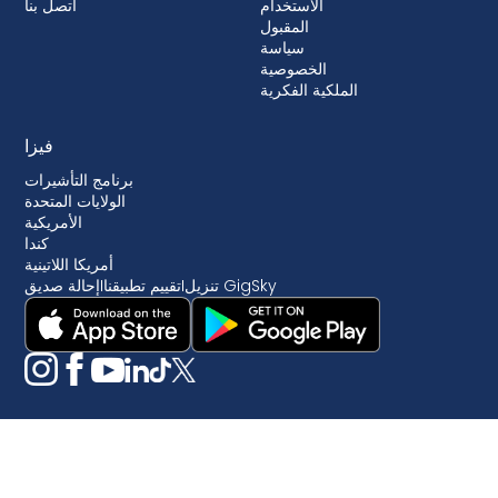
الاستخدام
اتصل بنا
المقبول
سياسة
الخصوصية
الملكية الفكرية
فيزا
برنامج التأشيرات
الولايات المتحدة
الأمريكية
كندا
أمريكا اللاتينية
تنزيل GigSky
I
تقييم تطبيقنا
I
إحالة صديق