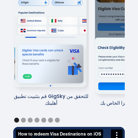
فيزا الخاصة بك مؤهلة،
ايا المتاحة لك
أدخل رقم بطاقة فيزا الخاص بك
Slide 2 of 7.