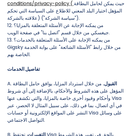
حيث يمكن لحامل البطاقة
conditions/privacy-policy (
المؤهل اختيار البلد المعني للاطلاع على السياسة التي تحكم
علاقته بالشركة) ("سياسة الشركة").
12. من يمكنه الإجابة عن الأسئلة المتعلقة بالمزايا؟
جيغسكي من خلال قسم "اتصل بنا" في صفحة الويب.
13. من يمكنه الإجابة على الأسئلة المتعلقة بالخدمات؟
Gigsky من خلال رابط "الأسئلة الشائعة" على بوابة الخدمة
الخاصة بهم.
تفاصيل الخدمات
القبول.
من خلال استرداد المزايا، يوافق حامل البطاقة
A.
المؤهل على هذه الشروط والأحكام، بالإضافة إلى أي شروط
وأحكام وقيود أخرى خاصة بالمزايا، والتي تكشف عنها Visa
في أي اتصال، بما في ذلك، على سبيل المثال لا الحصر، عبر
النشر على المواقع الإلكترونية أو حسابات Visa على وسائل
التواصل الاجتماعي.
التغييرات
. تحتفظ Visa بالحق في تغيير هذه الشروط
B.