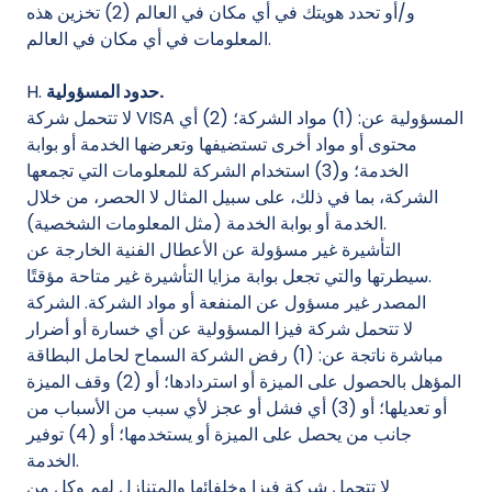
و/أو تحدد هويتك في أي مكان في العالم (2) تخزين هذه
المعلومات في أي مكان في العالم.
حدود المسؤولية.
H.
لا تتحمل شركة VISA المسؤولية عن: (1) مواد الشركة؛ (2) أي
محتوى أو مواد أخرى تستضيفها وتعرضها الخدمة أو بوابة
الخدمة؛ و(3) استخدام الشركة للمعلومات التي تجمعها
الشركة، بما في ذلك، على سبيل المثال لا الحصر، من خلال
الخدمة أو بوابة الخدمة (مثل المعلومات الشخصية).
التأشيرة غير مسؤولة عن الأعطال الفنية الخارجة عن
سيطرتها والتي تجعل بوابة مزايا التأشيرة غير متاحة مؤقتًا.
المصدر غير مسؤول عن المنفعة أو مواد الشركة. الشركة
لا تتحمل شركة فيزا المسؤولية عن أي خسارة أو أضرار
مباشرة ناتجة عن: (1) رفض الشركة السماح لحامل البطاقة
المؤهل بالحصول على الميزة أو استردادها؛ أو (2) وقف الميزة
أو تعديلها؛ أو (3) أي فشل أو عجز لأي سبب من الأسباب من
جانب من يحصل على الميزة أو يستخدمها؛ أو (4) توفير
الخدمة.
لا تتحمل شركة فيزا وخلفائها والمتنازل لهم وكل من