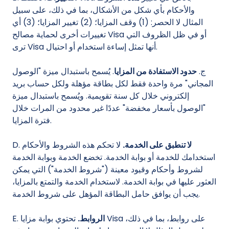
والأحكام بأي شكل من الأشكال، بما في ذلك، على سبيل
المثال لا الحصر: (1) وقف المزايا؛ (2) تغيير المزايا؛ (3) أي
تغييرات أخرى لحماية مصالح Visa أو في ظل الظروف التي
ترى Visa أنها تمثل إساءة استخدام أو احتيال.
ج.
حدود الاستفادة من المزايا
. يُسمح باستبدال ميزة "الوصول
المجاني" مرة واحدة فقط لكل بطاقة مؤهلة ولكل حساب بريد
إلكتروني خلال كل سنة تقويمية. ويُسمح باستبدال ميزة
"الوصول بأسعار مخفضة" عددًا غير محدود من المرات خلال
فترة المزايا.
لا تنطبق على الخدمة.
لا تحكم هذه الشروط والأحكام
D.
استخدامك للخدمة أو بوابة الخدمة. تخضع الخدمة وبوابة الخدمة
لشروط وأحكام وقيود معينة ("شروط الخدمة") التي يمكن
العثور عليها في بوابة الخدمة. لاستخدام الخدمة والتمتع بالمزايا،
يجب أن يوافق حامل البطاقة المؤهل على شروط الخدمة.
الروابط.
تحتوي بوابة مزايا Visa على روابط، بما في ذلك،
E.