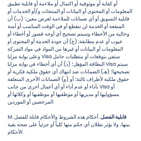
أو كفاية أو موثوقية أو اكتمال أو ملاءمة أو قابلية تطبيق
المعلومات أو المحتوى أو البيانات أو المنتجات و/أو الخدمات أو
قابلية التسويق أو أي ضمانات للملاءمة لغرض معين؛ (ب) أن
المنفعة أو الخدمة لن تنقطع أو في الوقت المناسب أو آمنة
وخالية من الأخطاء وسيتم تصحيح أي أوجه قصور أو أخطاء أو
عيوب أو عدم مطابقة; (ج) أن جودة الخدمة أو المحتوى أو
المعلومات أو البيانات أو غيرها من المواد في مواد الشركة
وعلى بوابة مزايا Visa ستفي بتوقعات أو متطلبات حامل
البطاقة المؤهل؛ (د) أن أي أخطاء في بوابة مزايا Visa سيتم
تصحيحها؛ (هـ) الضمانات ضد انتهاك أي حقوق ملكية فكرية أو
حقوق ملكية لأطراف ثالثة؛ أو (و) الضمانات الأخرى المتعلقة
بأداء أو عدم أداء أو أي أعمال أخرى من جانب Visa أو
مسؤوليها أو مديريها أو موظفيها أو موظفيها أو وكلائها أو
المرخصين أو الموردين.
قابلية الفصل.
أحكام هذه الشروط والأحكام قابلة للفصل
M.
بينها، ولا يؤثر بطلان أي حكم منها كلياً أو جزئياً على صحة بقية
الأحكام.