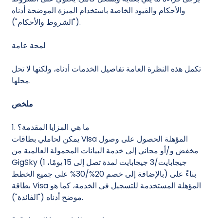
والأحكام والقيود الخاصة باستخدام الميزة الموضحة أدناه
("الشروط والأحكام").
لمحة عامة
تكمل هذه النظرة العامة تفاصيل الخدمات أدناه، ولكنها لا تحل
محلها.
ملخص
1. ما هي المزايا المقدمة؟
يمكن لحاملي بطاقات Visa المؤهلة الحصول على وصول
مخفض و/أو مجاني إلى خدمة البيانات المحمولة العالمية من
GigSky (1 جيجابايت/3 جيجابايت لمدة تصل إلى 15 يومًا،
بالإضافة إلى خصم 20%/30% على جميع الخطط) بناءً على
بطاقة Visa المؤهلة المستخدمة للتسجيل في الخدمة، كما هو
موضح أدناه ("الفائدة").