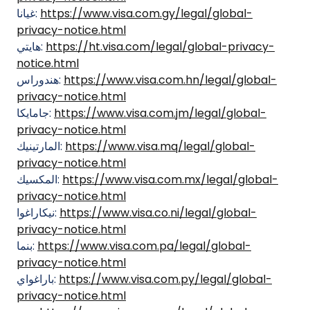
https://www.visa.com.gy/legal/global-
غيانا:
privacy-notice.html
https://ht.visa.com/legal/global-privacy-
هايتي:
notice.html
https://www.visa.com.hn/legal/global-
هندوراس:
privacy-notice.html
https://www.visa.com.jm/legal/global-
جامايكا:
privacy-notice.html
https://www.visa.mq/legal/global-
المارتينيك:
privacy-notice.html
https://www.visa.com.mx/legal/global-
المكسيك:
privacy-notice.html
https://www.visa.co.ni/legal/global-
نيكاراغوا:
privacy-notice.html
https://www.visa.com.pa/legal/global-
بنما:
privacy-notice.html
https://www.visa.com.py/legal/global-
باراغواي:
privacy-notice.html