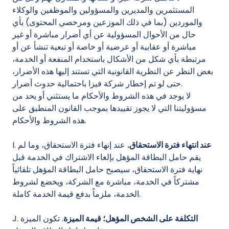
المستثمرين والمديرين والمسؤولين والموظفين والوكلاء
والموردين (بما في ذلك الموزعين ومرخصي المحتوى) بأي
حال من الأحوال المسؤولية عن أي أضرار مباشرة أو غير
مباشرة أو عقابية أو عرضية أو خاصة أو تبعية تنشأ عن أو
مرتبطة بأي شكل من الأشكال باستخدام المنفعة أو الخدمة،
بغض النظر عن النظرية القانونية التي تستند إليها هذه الأضرار،
حتى لو تم إخطار شركة فيزا باحتمالية حدوث أضرار.
لا يوجد في هذه الشروط والأحكام ما يستثني أو يحد من
مسؤوليتنا التي لا يجوز تقييدها بموجب القانون المنطبق على
هذه الشروط والأحكام.
عند انتهاء فترة الاستحقاق.
عند إنهاء فترة الاستحقاق، وما لم
I.
يقم حامل البطاقة المؤهل بإلغاء الاشتراك في الخدمة قبل
نهاية فترة الاستحقاق، سيصبح حامل البطاقة المؤهل تلقائياً
مشتركاً في الخدمة، مباشرة مع الشركة، ويخضع لشروط
الخدمة، ملزماً بدفع قيمة الخدمة كاملة.
التكلفة على الشخص المؤهل؛ قيمة الميزة
. تكون الميزة
J.