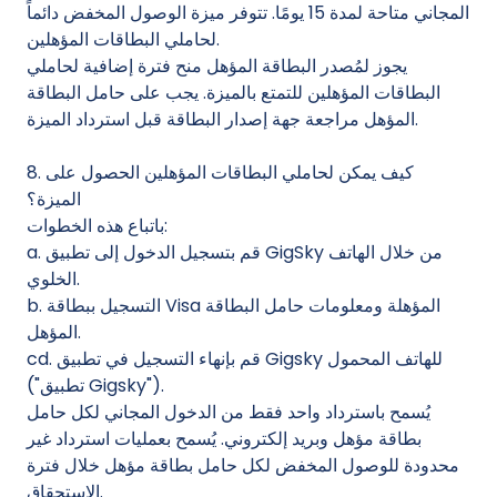
المجاني متاحة لمدة 15 يومًا. تتوفر ميزة الوصول المخفض دائماً
لحاملي البطاقات المؤهلين.
يجوز لمُصدر البطاقة المؤهل منح فترة إضافية لحاملي
البطاقات المؤهلين للتمتع بالميزة. يجب على حامل البطاقة
المؤهل مراجعة جهة إصدار البطاقة قبل استرداد الميزة.
8. كيف يمكن لحاملي البطاقات المؤهلين الحصول على
الميزة؟
باتباع هذه الخطوات:
a. قم بتسجيل الدخول إلى تطبيق GigSky من خلال الهاتف
الخلوي.
b. التسجيل ببطاقة Visa المؤهلة ومعلومات حامل البطاقة
المؤهل.
cd. قم بإنهاء التسجيل في تطبيق Gigsky للهاتف المحمول
("تطبيق Gigsky").
يُسمح باسترداد واحد فقط من الدخول المجاني لكل حامل
بطاقة مؤهل وبريد إلكتروني. يُسمح بعمليات استرداد غير
محدودة للوصول المخفض لكل حامل بطاقة مؤهل خلال فترة
الاستحقاق.