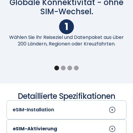
Globale Konnektivität - ohne
SIM-Wechsel.
1
Wählen Sie Ihr Reiseziel und Datenpaket aus über
N
200 Ländern, Regionen oder Kreuzfahrten.
Detaillierte Spezifikationen
eSIM-Installation
eSIM-Aktivierung