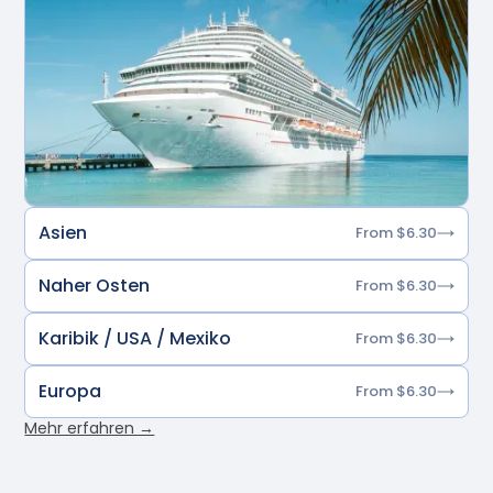
Asien
From $6.30
Naher Osten
From $6.30
Karibik / USA / Mexiko
From $6.30
Europa
From $6.30
Mehr erfahren →