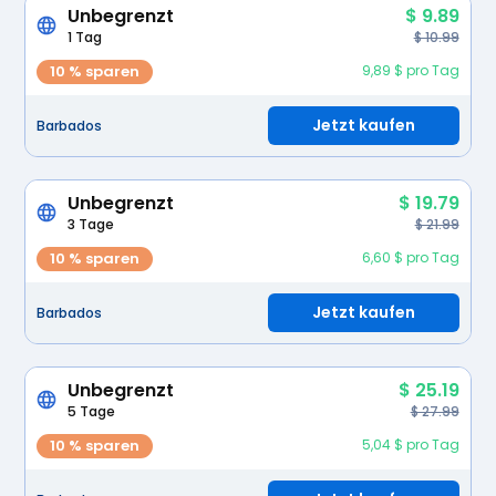
Unbegrenzt
$ 9.89
1 Tag
$ 10.99
10 % sparen
9,89 $ pro Tag
Jetzt kaufen
Barbados
Unbegrenzt
$ 19.79
3 Tage
$ 21.99
10 % sparen
6,60 $ pro Tag
Jetzt kaufen
Barbados
Unbegrenzt
$ 25.19
5 Tage
$ 27.99
10 % sparen
5,04 $ pro Tag