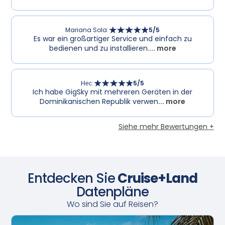
Mariana Sola
:
5
/5
Es war ein großartiger Service und einfach zu
bedienen und zu installieren.
... more
Нес
:
5
/5
Ich habe GigSky mit mehreren Geräten in der
Dominikanischen Republik verwen
... more
Siehe mehr Bewertungen +
Entdecken Sie
Cruise+Land
Datenpläne
Wo sind Sie auf Reisen?