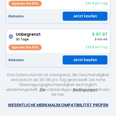
Sparen Sie 15%
3,30 $ pro Tag
Jetzt kaufen
Barbados
Unbegrenzt
$ 87.97
30 Tage
$ 103.49
Sparen Sie 15%
2,93 $ pro Tag
Jetzt kaufen
Barbados
Das Datenvolumen ist unbegrenzt, die Geschwindigkeit
wird jedoch ab 3,5 GB pro Tag gedrosselt. Die hohe
Übertragungsgeschwindigkeit wird täglich
wiederhergestellt.
Die
vollständigen
Bedingungen
finden
Sie hier.
WESENTLICHE MERKMALE
KOMPATIBILITÄT PRÜFEN