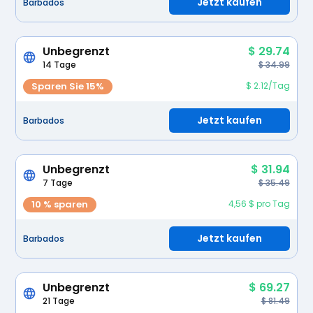
Jetzt kaufen
Barbados
Unbegrenzt
$ 29.74
14 Tage
$ 34.99
Sparen Sie 15%
$ 2.12/Tag
Jetzt kaufen
Barbados
Unbegrenzt
$ 31.94
7 Tage
$ 35.49
10 % sparen
4,56 $ pro Tag
Jetzt kaufen
Barbados
Unbegrenzt
$ 69.27
21 Tage
$ 81.49