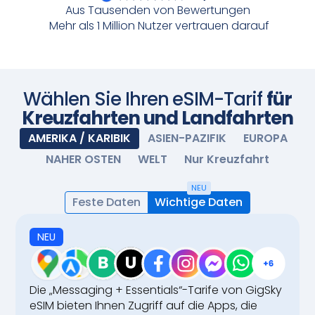
aktiviert. Genießen Sie nahtlose Konnektivität.
Aus Tausenden von Bewertungen
Mehr als 1 Million Nutzer vertrauen darauf
Scannen Sie mit Ihrer Kamera
Wählen Sie Ihren eSIM-Tarif
für
Kreuzfahrten und Landfahrten
AMERIKA / KARIBIK
ASIEN-PAZIFIK
EUROPA
NAHER OSTEN
WELT
Nur Kreuzfahrt
NEU
Feste Daten
Wichtige Daten
NEU
Die „Messaging + Essentials“-Tarife von GigSky
eSIM bieten Ihnen Zugriff auf die Apps, die