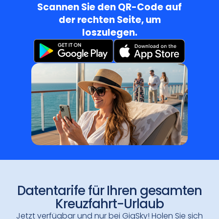
Scannen Sie den QR-Code auf
der rechten Seite, um
loszulegen.
Datentarife für Ihren gesamten
Kreuzfahrt-Urlaub
Jetzt verfügbar und nur bei GigSky! Holen Sie sich