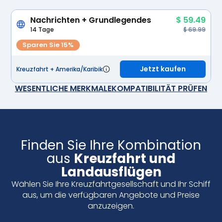
Nachrichten + Grundlegendes
$ 59.49
14 Tage
$ 69.99
Sparen Sie 15%
Jetzt kaufen
Kreuzfahrt + Amerika/Karibik
WESENTLICHE MERKMALE
KOMPATIBILITÄT PRÜFEN
Finden Sie Ihre Kombination
aus
Kreuzfahrt und
Landausflügen
Wählen Sie Ihre Kreuzfahrtgesellschaft und Ihr Schiff
aus, um die verfügbaren Angebote und Preise
anzuzeigen.