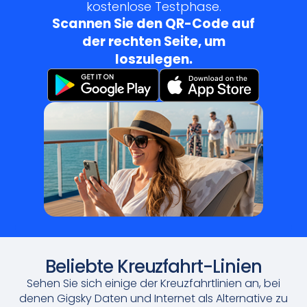
kostenlose Testphase.
Scannen Sie den QR-Code auf
der rechten Seite, um
loszulegen.
Beliebte Kreuzfahrt-Linien
Sehen Sie sich einige der Kreuzfahrtlinien an, bei
denen Gigsky Daten und Internet als Alternative zu