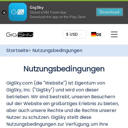
GigSky
Download
Global eSIM Travel App
Download the app on the Play Store
$ USD
DE
Startseite
> Nutzungsbedingungen
Nutzungsbedingungen
GigSky.com (die "Website") ist Eigentum von
GigSky, Inc. ("GigSky") und wird von dieser
betrieben. Wir sind bestrebt, unseren Besuchern
auf der Website ein großartiges Erlebnis zu bieten,
aber auch unsere Rechte und die Rechte unserer
Nutzer zu schützen. GigSky stellt diese
Nutzungsbedingungen zur Verfügung, um Ihre