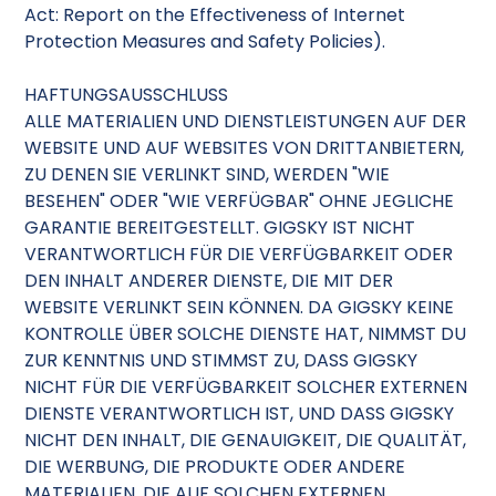
Act: Report on the Effectiveness of Internet
Protection Measures and Safety Policies).
HAFTUNGSAUSSCHLUSS
ALLE MATERIALIEN UND DIENSTLEISTUNGEN AUF DER
WEBSITE UND AUF WEBSITES VON DRITTANBIETERN,
ZU DENEN SIE VERLINKT SIND, WERDEN "WIE
BESEHEN" ODER "WIE VERFÜGBAR" OHNE JEGLICHE
GARANTIE BEREITGESTELLT. GIGSKY IST NICHT
VERANTWORTLICH FÜR DIE VERFÜGBARKEIT ODER
DEN INHALT ANDERER DIENSTE, DIE MIT DER
WEBSITE VERLINKT SEIN KÖNNEN. DA GIGSKY KEINE
KONTROLLE ÜBER SOLCHE DIENSTE HAT, NIMMST DU
ZUR KENNTNIS UND STIMMST ZU, DASS GIGSKY
NICHT FÜR DIE VERFÜGBARKEIT SOLCHER EXTERNEN
DIENSTE VERANTWORTLICH IST, UND DASS GIGSKY
NICHT DEN INHALT, DIE GENAUIGKEIT, DIE QUALITÄT,
DIE WERBUNG, DIE PRODUKTE ODER ANDERE
MATERIALIEN, DIE AUF SOLCHEN EXTERNEN