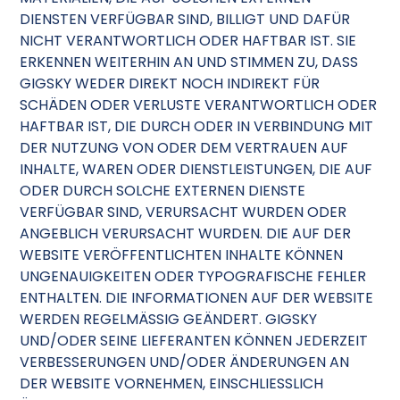
DIENSTEN VERFÜGBAR SIND, BILLIGT UND DAFÜR
NICHT VERANTWORTLICH ODER HAFTBAR IST. SIE
ERKENNEN WEITERHIN AN UND STIMMEN ZU, DASS
GIGSKY WEDER DIREKT NOCH INDIREKT FÜR
SCHÄDEN ODER VERLUSTE VERANTWORTLICH ODER
HAFTBAR IST, DIE DURCH ODER IN VERBINDUNG MIT
DER NUTZUNG VON ODER DEM VERTRAUEN AUF
INHALTE, WAREN ODER DIENSTLEISTUNGEN, DIE AUF
ODER DURCH SOLCHE EXTERNEN DIENSTE
VERFÜGBAR SIND, VERURSACHT WURDEN ODER
ANGEBLICH VERURSACHT WURDEN. DIE AUF DER
WEBSITE VERÖFFENTLICHTEN INHALTE KÖNNEN
UNGENAUIGKEITEN ODER TYPOGRAFISCHE FEHLER
ENTHALTEN. DIE INFORMATIONEN AUF DER WEBSITE
WERDEN REGELMÄSSIG GEÄNDERT. GIGSKY
UND/ODER SEINE LIEFERANTEN KÖNNEN JEDERZEIT
VERBESSERUNGEN UND/ODER ÄNDERUNGEN AN
DER WEBSITE VORNEHMEN, EINSCHLIESSLICH