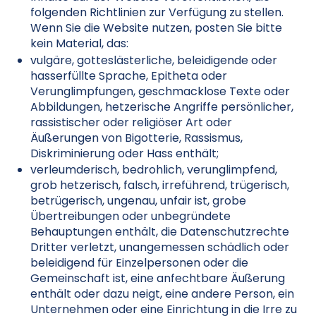
folgenden Richtlinien zur Verfügung zu stellen.
Wenn Sie die Website nutzen, posten Sie bitte
kein Material, das:
vulgäre, gotteslästerliche, beleidigende oder
hasserfüllte Sprache, Epitheta oder
Verunglimpfungen, geschmacklose Texte oder
Abbildungen, hetzerische Angriffe persönlicher,
rassistischer oder religiöser Art oder
Äußerungen von Bigotterie, Rassismus,
Diskriminierung oder Hass enthält;
verleumderisch, bedrohlich, verunglimpfend,
grob hetzerisch, falsch, irreführend, trügerisch,
betrügerisch, ungenau, unfair ist, grobe
Übertreibungen oder unbegründete
Behauptungen enthält, die Datenschutzrechte
Dritter verletzt, unangemessen schädlich oder
beleidigend für Einzelpersonen oder die
Gemeinschaft ist, eine anfechtbare Äußerung
enthält oder dazu neigt, eine andere Person, ein
Unternehmen oder eine Einrichtung in die Irre zu