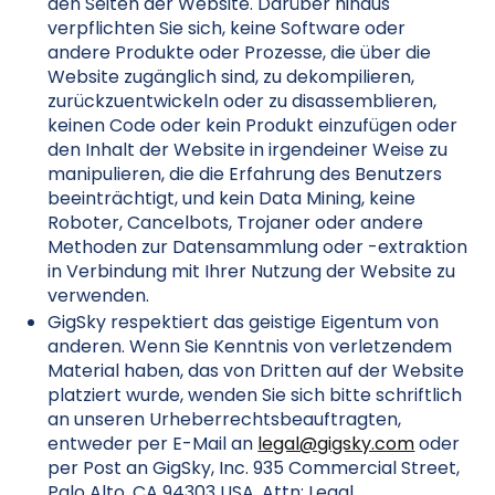
den Seiten der Website. Darüber hinaus
verpflichten Sie sich, keine Software oder
andere Produkte oder Prozesse, die über die
Website zugänglich sind, zu dekompilieren,
zurückzuentwickeln oder zu disassemblieren,
keinen Code oder kein Produkt einzufügen oder
den Inhalt der Website in irgendeiner Weise zu
manipulieren, die die Erfahrung des Benutzers
beeinträchtigt, und kein Data Mining, keine
Roboter, Cancelbots, Trojaner oder andere
Methoden zur Datensammlung oder -extraktion
in Verbindung mit Ihrer Nutzung der Website zu
verwenden.
GigSky respektiert das geistige Eigentum von
anderen. Wenn Sie Kenntnis von verletzendem
Material haben, das von Dritten auf der Website
platziert wurde, wenden Sie sich bitte schriftlich
an unseren Urheberrechtsbeauftragten,
entweder per E-Mail an
legal@gigsky.com
oder
per Post an GigSky, Inc. 935 Commercial Street,
Palo Alto, CA 94303 USA, Attn: Legal