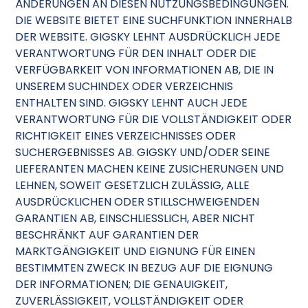
ÄNDERUNGEN AN DIESEN NUTZUNGSBEDINGUNGEN.
DIE WEBSITE BIETET EINE SUCHFUNKTION INNERHALB
DER WEBSITE. GIGSKY LEHNT AUSDRÜCKLICH JEDE
VERANTWORTUNG FÜR DEN INHALT ODER DIE
VERFÜGBARKEIT VON INFORMATIONEN AB, DIE IN
UNSEREM SUCHINDEX ODER VERZEICHNIS
ENTHALTEN SIND. GIGSKY LEHNT AUCH JEDE
VERANTWORTUNG FÜR DIE VOLLSTÄNDIGKEIT ODER
RICHTIGKEIT EINES VERZEICHNISSES ODER
SUCHERGEBNISSES AB. GIGSKY UND/ODER SEINE
LIEFERANTEN MACHEN KEINE ZUSICHERUNGEN UND
LEHNEN, SOWEIT GESETZLICH ZULÄSSIG, ALLE
AUSDRÜCKLICHEN ODER STILLSCHWEIGENDEN
GARANTIEN AB, EINSCHLIESSLICH, ABER NICHT
BESCHRÄNKT AUF GARANTIEN DER
MARKTGÄNGIGKEIT UND EIGNUNG FÜR EINEN
BESTIMMTEN ZWECK IN BEZUG AUF DIE EIGNUNG
DER INFORMATIONEN; DIE GENAUIGKEIT,
ZUVERLÄSSIGKEIT, VOLLSTÄNDIGKEIT ODER