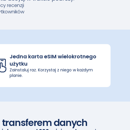
ęcy recenzji
żytkowników
Jedna karta eSIM wielokrotnego
użytku
Zainstaluj raz. Korzystaj z niego w każdym
planie.
m transferem danych