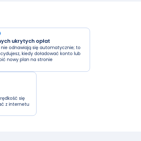
ych ukrytych opłat
 nie odnawiają się automatycznie; to
cydujesz, kiedy doładować konto lub
ić nowy plan na stronie
prędkość się
ć z internetu