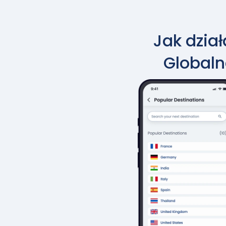
Jak dzia
Globaln