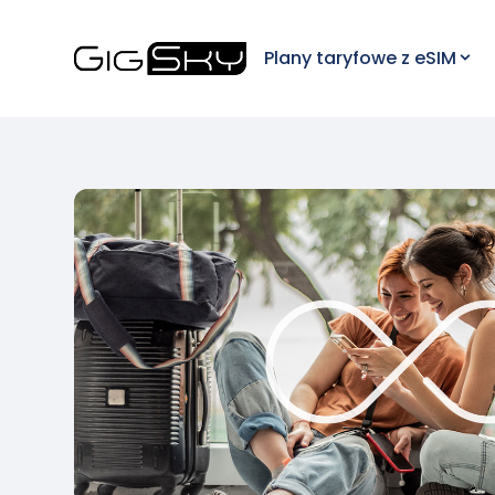
Plany taryfowe z eSIM