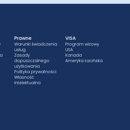
Prawne
VISA
y
Warunki świadczenia
Program wizowy
usług
USA
ia
Zasady
Kanada
dopuszczalnego
Ameryka Łacińska
użytkowania
Polityka prywatności
Własność
intelektualna