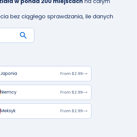
ziała w ponad 200 miejscach
na całym
cia bez ciągłego sprawdzania, ile danych
Japonia
From $2.99
Niemcy
From $2.99
Meksyk
From $2.99