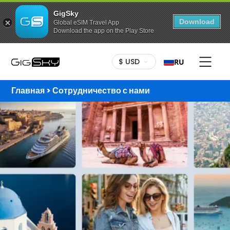
GigSky
Download
Global eSIM Travel App
Download the app on the Play Store
$ USD
RU
Главная > Сотрудничество с нами