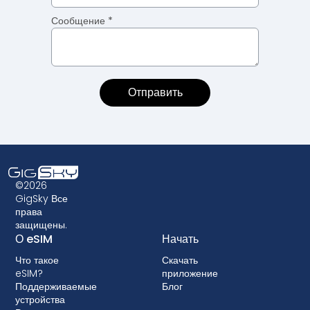
Сообщение *
©2026
GigSky Все
права
защищены.
О eSIM
Начать
Что такое
Скачать
eSIM?
приложение
Поддерживаемые
Блог
устройства