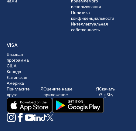
нами
приемлемого
использования
Политика
конфиденциальности
Интеллектуальная
собственность
VISA
Визовая
программа
США
Канада
Латинская
Америка
Пригласите
Я
Оцените наше
Я
Скачать
друга
приложение
GigSky