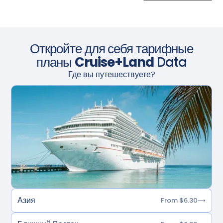
Откройте для себя тарифные
планы
Cruise+Land
Data
Где вы путешествуете?
Азия
From $6.30