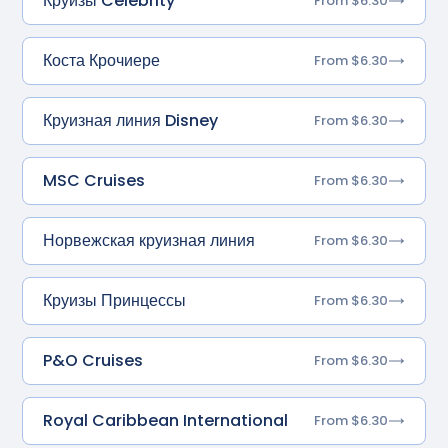
Круизы Celebrity
From $6.30
Коста Крочиере
From $6.30
Круизная линия Disney
From $6.30
MSC Cruises
From $6.30
Норвежская круизная линия
From $6.30
Круизы Принцессы
From $6.30
P&O Cruises
From $6.30
Royal Caribbean International
From $6.30