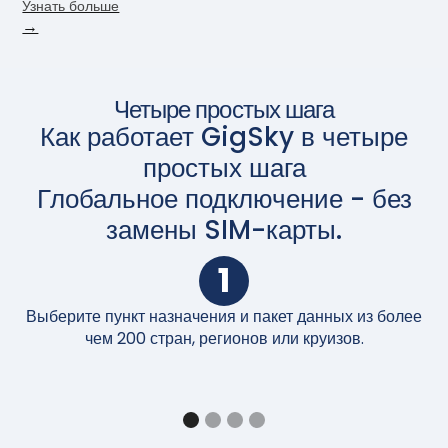
Узнать больше
→
Четыре простых шага
Как работает GigSky в четыре
простых шага
Глобальное подключение - без
замены SIM-карты.
1
Выберите пункт назначения и пакет данных из более
П
чем 200 стран, регионов или круизов.