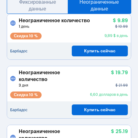
Фиксированные
Неограниченные
данные
данные
Неограниченное количество
$ 9.89
1 день
$ 10.99
Скидка 10 %
9,89 $ в день
Купить сейчас
Барбадос
Неограниченное
$ 19.79
количество
3 дня
$ 21.99
Скидка 10 %
6,60 долларов в день
Купить сейчас
Барбадос
Неограниченное
$ 25.19