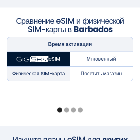
Сравнение eSIM и физической
SIM-карты в
Barbados
Время активации
Мгновенный
eSIM
Физическая SIM-карта
Посетить магазин
Изучите планы eSIM для
других