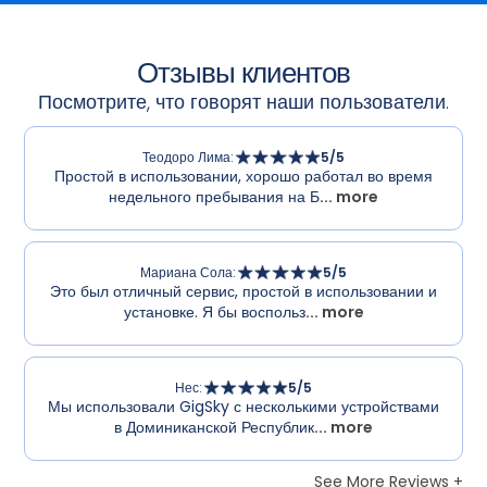
Отзывы клиентов
Посмотрите, что говорят наши пользователи.
Теодоро Лима
:
5
/5
Простой в использовании, хорошо работал во время
недельного пребывания на Б
... more
Мариана Сола
:
5
/5
Это был отличный сервис, простой в использовании и
установке. Я бы воспольз
... more
Нес
:
5
/5
Мы использовали GigSky с несколькими устройствами
в Доминиканской Республик
... more
See More Reviews +