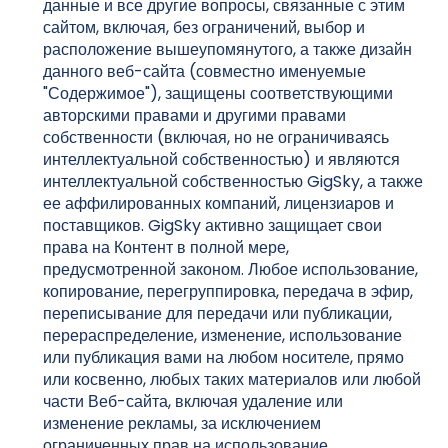
данные и все другие вопросы, связанные с этим
сайтом, включая, без ограничений, выбор и
расположение вышеупомянутого, а также дизайн
данного веб-сайта (совместно именуемые
"Содержимое"), защищены соответствующими
авторскими правами и другими правами
собственности (включая, но не ограничиваясь
интеллектуальной собственностью) и являются
интеллектуальной собственностью GigSky, а также
ее аффилированных компаний, лицензиаров и
поставщиков. GigSky активно защищает свои
права на Контент в полной мере,
предусмотренной законом. Любое использование,
копирование, перегруппировка, передача в эфир,
переписывание для передачи или публикации,
перераспределение, изменение, использование
или публикация вами на любом носителе, прямо
или косвенно, любых таких материалов или любой
части Веб-сайта, включая удаление или
изменение рекламы, за исключением
ограниченных прав на использование,