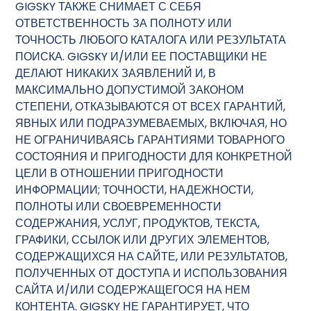
GIGSKY ТАКЖЕ СНИМАЕТ С СЕБЯ
ОТВЕТСТВЕННОСТЬ ЗА ПОЛНОТУ ИЛИ
ТОЧНОСТЬ ЛЮБОГО КАТАЛОГА ИЛИ РЕЗУЛЬТАТА
ПОИСКА. GIGSKY И/ИЛИ ЕЕ ПОСТАВЩИКИ НЕ
ДЕЛАЮТ НИКАКИХ ЗАЯВЛЕНИЙ И, В
МАКСИМАЛЬНО ДОПУСТИМОЙ ЗАКОНОМ
СТЕПЕНИ, ОТКАЗЫВАЮТСЯ ОТ ВСЕХ ГАРАНТИЙ,
ЯВНЫХ ИЛИ ПОДРАЗУМЕВАЕМЫХ, ВКЛЮЧАЯ, НО
НЕ ОГРАНИЧИВАЯСЬ ГАРАНТИЯМИ ТОВАРНОГО
СОСТОЯНИЯ И ПРИГОДНОСТИ ДЛЯ КОНКРЕТНОЙ
ЦЕЛИ В ОТНОШЕНИИ ПРИГОДНОСТИ
ИНФОРМАЦИИ; ТОЧНОСТИ, НАДЕЖНОСТИ,
ПОЛНОТЫ ИЛИ СВОЕВРЕМЕННОСТИ
СОДЕРЖАНИЯ, УСЛУГ, ПРОДУКТОВ, ТЕКСТА,
ГРАФИКИ, ССЫЛОК ИЛИ ДРУГИХ ЭЛЕМЕНТОВ,
СОДЕРЖАЩИХСЯ НА САЙТЕ, ИЛИ РЕЗУЛЬТАТОВ,
ПОЛУЧЕННЫХ ОТ ДОСТУПА И ИСПОЛЬЗОВАНИЯ
САЙТА И/ИЛИ СОДЕРЖАЩЕГОСЯ НА НЕМ
КОНТЕНТА. GIGSKY НЕ ГАРАНТИРУЕТ, ЧТО