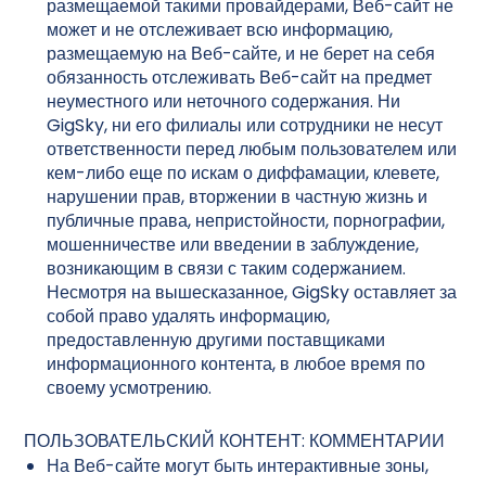
размещаемой такими провайдерами, Веб-сайт не
может и не отслеживает всю информацию,
размещаемую на Веб-сайте, и не берет на себя
обязанность отслеживать Веб-сайт на предмет
неуместного или неточного содержания. Ни
GigSky, ни его филиалы или сотрудники не несут
ответственности перед любым пользователем или
кем-либо еще по искам о диффамации, клевете,
нарушении прав, вторжении в частную жизнь и
публичные права, непристойности, порнографии,
мошенничестве или введении в заблуждение,
возникающим в связи с таким содержанием.
Несмотря на вышесказанное, GigSky оставляет за
собой право удалять информацию,
предоставленную другими поставщиками
информационного контента, в любое время по
своему усмотрению.
ПОЛЬЗОВАТЕЛЬСКИЙ КОНТЕНТ: КОММЕНТАРИИ
На Веб-сайте могут быть интерактивные зоны,