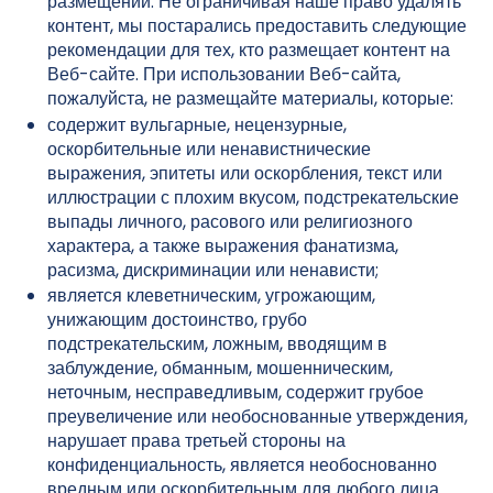
размещении. Не ограничивая наше право удалять
контент, мы постарались предоставить следующие
рекомендации для тех, кто размещает контент на
Веб-сайте. При использовании Веб-сайта,
пожалуйста, не размещайте материалы, которые:
содержит вульгарные, нецензурные,
оскорбительные или ненавистнические
выражения, эпитеты или оскорбления, текст или
иллюстрации с плохим вкусом, подстрекательские
выпады личного, расового или религиозного
характера, а также выражения фанатизма,
расизма, дискриминации или ненависти;
является клеветническим, угрожающим,
унижающим достоинство, грубо
подстрекательским, ложным, вводящим в
заблуждение, обманным, мошенническим,
неточным, несправедливым, содержит грубое
преувеличение или необоснованные утверждения,
нарушает права третьей стороны на
конфиденциальность, является необоснованно
вредным или оскорбительным для любого лица