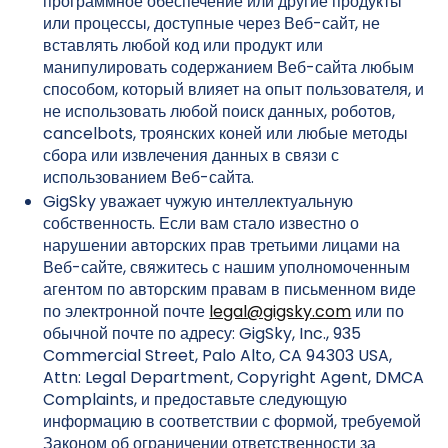
программное обеспечение или другие продукты
или процессы, доступные через Веб-сайт, не
вставлять любой код или продукт или
манипулировать содержанием Веб-сайта любым
способом, который влияет на опыт пользователя, и
не использовать любой поиск данных, роботов,
cancelbots, троянских коней или любые методы
сбора или извлечения данных в связи с
использованием Веб-сайта.
GigSky уважает чужую интеллектуальную
собственность. Если вам стало известно о
нарушении авторских прав третьими лицами на
Веб-сайте, свяжитесь с нашим уполномоченным
агентом по авторским правам в письменном виде
по электронной почте
legal@gigsky.com
или по
обычной почте по адресу: GigSky, Inc., 935
Commercial Street, Palo Alto, CA 94303 USA,
Attn: Legal Department, Copyright Agent, DMCA
Complaints, и предоставьте следующую
информацию в соответствии с формой, требуемой
Законом об ограничении ответственности за