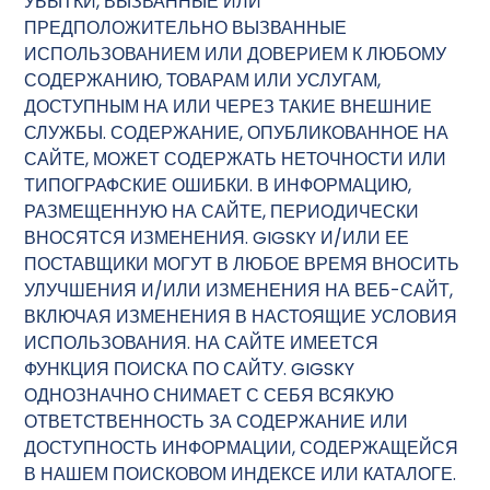
УБЫТКИ, ВЫЗВАННЫЕ ИЛИ
ПРЕДПОЛОЖИТЕЛЬНО ВЫЗВАННЫЕ
ИСПОЛЬЗОВАНИЕМ ИЛИ ДОВЕРИЕМ К ЛЮБОМУ
СОДЕРЖАНИЮ, ТОВАРАМ ИЛИ УСЛУГАМ,
ДОСТУПНЫМ НА ИЛИ ЧЕРЕЗ ТАКИЕ ВНЕШНИЕ
СЛУЖБЫ. СОДЕРЖАНИЕ, ОПУБЛИКОВАННОЕ НА
САЙТЕ, МОЖЕТ СОДЕРЖАТЬ НЕТОЧНОСТИ ИЛИ
ТИПОГРАФСКИЕ ОШИБКИ. В ИНФОРМАЦИЮ,
РАЗМЕЩЕННУЮ НА САЙТЕ, ПЕРИОДИЧЕСКИ
ВНОСЯТСЯ ИЗМЕНЕНИЯ. GIGSKY И/ИЛИ ЕЕ
ПОСТАВЩИКИ МОГУТ В ЛЮБОЕ ВРЕМЯ ВНОСИТЬ
УЛУЧШЕНИЯ И/ИЛИ ИЗМЕНЕНИЯ НА ВЕБ-САЙТ,
ВКЛЮЧАЯ ИЗМЕНЕНИЯ В НАСТОЯЩИЕ УСЛОВИЯ
ИСПОЛЬЗОВАНИЯ. НА САЙТЕ ИМЕЕТСЯ
ФУНКЦИЯ ПОИСКА ПО САЙТУ. GIGSKY
ОДНОЗНАЧНО СНИМАЕТ С СЕБЯ ВСЯКУЮ
ОТВЕТСТВЕННОСТЬ ЗА СОДЕРЖАНИЕ ИЛИ
ДОСТУПНОСТЬ ИНФОРМАЦИИ, СОДЕРЖАЩЕЙСЯ
В НАШЕМ ПОИСКОВОМ ИНДЕКСЕ ИЛИ КАТАЛОГЕ.