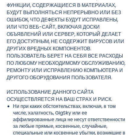
ФУНКЦИИ, СОДЕРЖАЩИЕСЯ В МАТЕРИАЛАХ,
БУДУТ ВЫПОЛНЯТЬСЯ НЕПРЕРЫВНО ИЛИ БЕЗ
ОШИБОК, ЧТО ДЕФЕКТЫ БУДУТ ИСПРАВЛЕНЫ,
ИЛИ ЧТО ВЕБ-САЙТ, ВКЛЮЧАЯ ДОСКИ
ОБЪЯВЛЕНИЙ ИЛИ СЕРВЕР, КОТОРЫЙ ДЕЛАЕТ
ЕГО ДОСТУПНЫМ, НЕ СОДЕРЖИТ ВИРУСОВ ИЛИ
ДРУГИХ ВРЕДНЫХ КОМПОНЕНТОВ.
ПОЛЬЗОВАТЕЛЬ БЕРЕТ НА СЕБЯ ВСЕ РАСХОДЫ
ПО ЛЮБОМУ НЕОБХОДИМОМУ ОБСЛУЖИВАНИЮ,
РЕМОНТУ ИЛИ ИСПРАВЛЕНИЮ КОМПЬЮТЕРА И
ДРУГОГО ОБОРУДОВАНИЯ ПОЛЬЗОВАТЕЛЯ.
ИСПОЛЬЗОВАНИЕ ДАННОГО САЙТА
ОСУЩЕСТВЛЯЕТСЯ НА ВАШ СТРАХ И РИСК.
Ни при каких обстоятельствах, включая, в том
числе, халатность, GigSky или ее
аффилированные лица не несут ответственности
за любые прямые, косвенные, случайные,
специальные или косвенные убытки, возникшие в